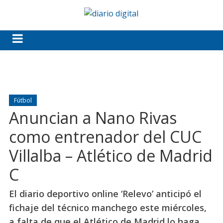
Fútbol
Anuncian a Nano Rivas
como entrenador del CUC
Villalba – Atlético de Madrid
C
El diario deportivo online ‘Relevo’ anticipó el
fichaje del técnico manchego este miércoles,
a falta de que el Atlético de Madrid lo haga