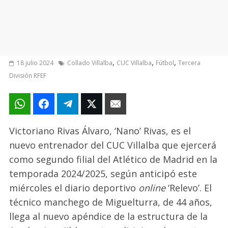
,
,
,
18 julio 2024
Collado Villalba
CUC Villalba
Fútbol
Tercera
División RFEF
Victoriano Rivas Álvaro, ‘Nano’ Rivas, es el
nuevo entrenador del CUC Villalba que ejercerá
como segundo filial del Atlético de Madrid en la
temporada 2024/2025, según anticipó este
miércoles el diario deportivo
online
‘Relevo’. El
técnico manchego de Miguelturra, de 44 años,
llega al nuevo apéndice de la estructura de la