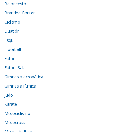
Baloncesto
Branded Content
Ciclismo
Duatlón
Esquí
Floorball
Fútbol
Fútbol Sala
Gimnasia acrobática
Gimnasia rítmica
Judo
Karate
Motociclismo
Motocross
Mountain Bike