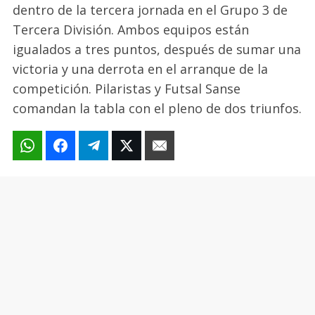
dentro de la tercera jornada en el Grupo 3 de
Tercera División. Ambos equipos están
igualados a tres puntos, después de sumar una
victoria y una derrota en el arranque de la
competición. Pilaristas y Futsal Sanse
comandan la tabla con el pleno de dos triunfos.