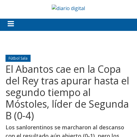
Fútbol Sala
El Abantos cae en la Copa
del Rey tras apurar hasta el
segundo tiempo al
Móstoles, líder de Segunda
B (0-4)
Los sanlorentinos se marcharon al descanso
con el resultado aún abierto (0-1), pero los