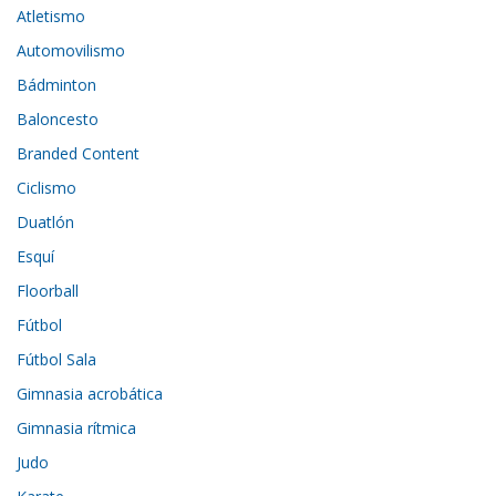
Atletismo
Automovilismo
Bádminton
Baloncesto
Branded Content
Ciclismo
Duatlón
Esquí
Floorball
Fútbol
Fútbol Sala
Gimnasia acrobática
Gimnasia rítmica
Judo