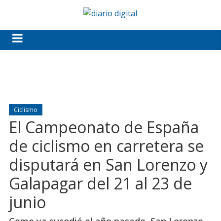
Ciclismo
El Campeonato de España
de ciclismo en carretera se
disputará en San Lorenzo y
Galapagar del 21 al 23 de
junio
Como ya sucedió el año pasado, San Lorenzo