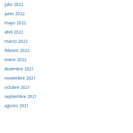
julio 2022
junio 2022
mayo 2022
abril 2022
marzo 2022
febrero 2022
enero 2022
diciembre 2021
noviembre 2021
octubre 2021
septiembre 2021
agosto 2021