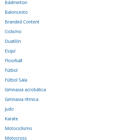
Bádminton
Baloncesto
Branded Content
Ciclismo
Duatlón
Esquí
Floorball
Fútbol
Fútbol Sala
Gimnasia acrobática
Gimnasia rítmica
Judo
Karate
Motociclismo
Motocross