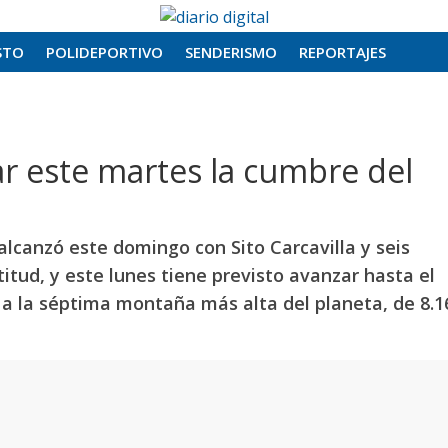
STO
POLIDEPORTIVO
SENDERISMO
REPORTAJES
ar este martes la cumbre del
lcanzó este domingo con Sito Carcavilla y seis
itud, y este lunes tiene previsto avanzar hasta el
 a la séptima montaña más alta del planeta, de 8.1