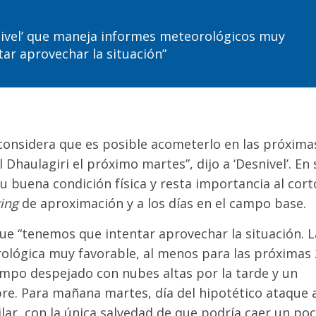
snivel’ que maneja informes meteorológicos muy
tar aprovechar la situación”
considera que es posible acometerlo en las próxima
 Dhaulagiri el próximo martes”, dijo a ‘Desnivel’. En 
u buena condición física y resta importancia al cort
king
de aproximación y a los días en el campo base.
que “tenemos que intentar aprovechar la situación. L
ológica muy favorable, al menos para las próximas 
iempo despejado con nubes altas por la tarde y un
re. Para mañana martes, día del hipotético ataque a
lar, con la única salvedad de que podría caer un po