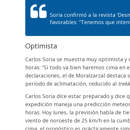
Soria confirmó a la revista ‘De
favorables: “Tenemos que inten
Optimista
Carlos Soria se muestra muy optimista y 
horas: “Si todo va bien haremos cima en el
declaraciones, el de Moralzarzal destaca s
período de aclimatación, reducido al
trek
Carlos Soria dice estar preparado y dice 
expedición maneja una predicción meteor
horas. Hoy lunes, la previsión habla de t
viento de noroeste de 25 km/h en la cumb
cima, el pronóstico es prácticamente simi