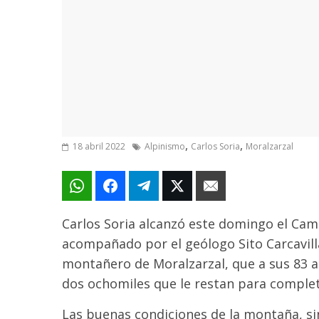
,
,
18 abril 2022
Alpinismo
Carlos Soria
Moralzarzal
Carlos Soria alcanzó este domingo el Camp
acompañado por el geólogo Sito Carcavill
montañero de Moralzarzal, que a sus 83 añ
dos ochomiles que le restan para completa
Las buenas condiciones de la montaña, sin