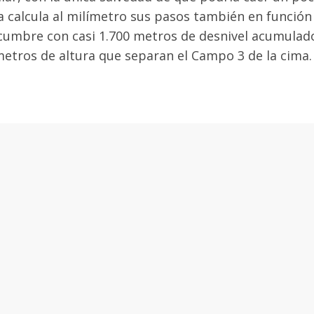
a calcula al milímetro sus pasos también en función
 cumbre con casi 1.700 metros de desnivel acumulad
metros de altura que separan el Campo 3 de la cima.