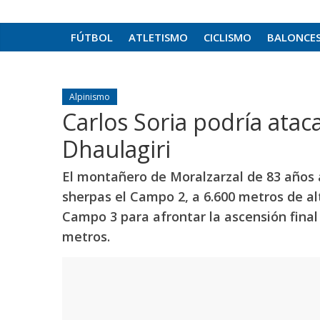
FÚTBOL
ATLETISMO
CICLISMO
BALONCE
Alpinismo
Carlos Soria podría atac
Dhaulagiri
El montañero de Moralzarzal de 83 años a
sherpas el Campo 2, a 6.600 metros de alt
Campo 3 para afrontar la ascensión final
metros.