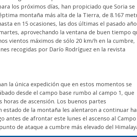
para los próximos días, han propiciado que Soria se
séptima montaña más alta de la Tierra, de 8.167 met
asta en 15 ocasiones, las dos últimas el pasado año.
martes, aprovechando la ventana de buen tiempo q
nos vientos máximos de sólo 20 km/h en la cumbre,
nes recogidas por Darío Rodríguez en la revista
rman la única expedición que en estos momentos se
 sábado desde el campo base rumbo al campo 1, que
s horas de ascensión. Los buenos partes
n estado de la montaña les alentaron a continuar ha
 antes de afrontar este lunes el ascenso al Campo 
 punto de ataque a cumbre más elevado del Himalay