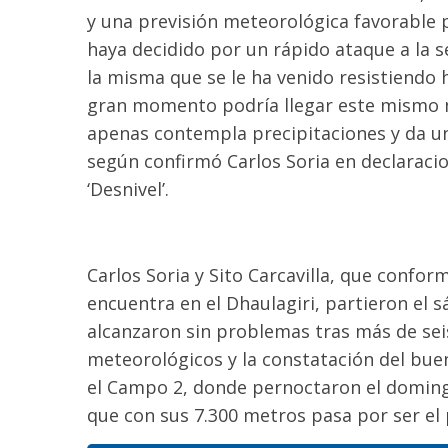
y una previsión meteorológica favorable 
haya decidido por un rápido ataque a la 
la misma que se le ha venido resistiendo h
gran momento podría llegar este mismo 
apenas contempla precipitaciones y da u
según confirmó Carlos Soria en declaracio
‘Desnivel’.
Carlos Soria y Sito Carcavilla, que confo
encuentra en el Dhaulagiri, partieron el
alcanzaron sin problemas tras más de sei
meteorológicos y la constatación del bue
el Campo 2, donde pernoctaron el domingo
que con sus 7.300 metros pasa por ser el