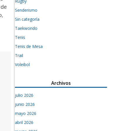
Rugby
 de
Senderismo
o,
Sin categoría
Taekwondo
Tenis
Tenis de Mesa
Trail
Voleibol
Archivos
julio 2026
junio 2026
mayo 2026
abril 2026