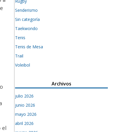
Rugby
de
Senderismo
Sin categoría
Taekwondo
Tenis
Tenis de Mesa
Trail
Voleibol
Archivos
mo
julio 2026
a
junio 2026
mayo 2026
abril 2026
 el