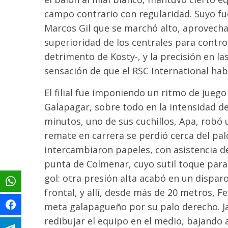
campo contrario con regularidad. Suyo fue
Marcos Gil que se marchó alto, aprovecha
superioridad de los centrales para control
detrimento de Kosty-, y la precisión en la
sensación de que el RSC International ha
El filial fue imponiendo un ritmo de jueg
Galapagar, sobre todo en la intensidad de
minutos, uno de sus cuchillos, Apa, robó 
remate en carrera se perdió cerca del p
intercambiaron papeles, con asistencia del
punta de Colmenar, cuyo sutil toque para f
gol: otra presión alta acabó en un dispar
frontal, y allí, desde más de 20 metros, 
meta galapagueño por su palo derecho. Ja
redibujar el equipo en el medio, bajando 