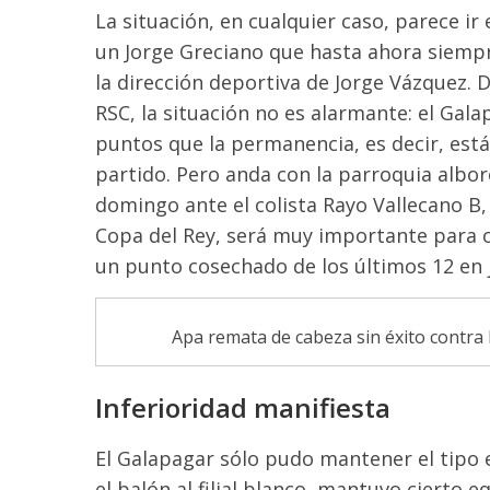
La situación, en cualquier caso, parece i
un Jorge Greciano que hasta ahora siempr
la dirección deportiva de Jorge Vázquez. 
RSC, la situación no es alarmante: el Gal
puntos que la permanencia, es decir, es
partido. Pero anda con la parroquia albor
domingo ante el colista Rayo Vallecano B,
Copa del Rey, será muy importante para ca
un punto cosechado de los últimos 12 en 
Apa remata de cabeza sin éxito contra 
Inferioridad manifiesta
El Galapagar sólo pudo mantener el tipo e
el balón al filial blanco, mantuvo cierto eq