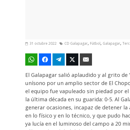
,
,
,
31 octubre 2022
CD Galapagar
Fútbol
Galapagar
Terc
El Galapagar salió aplaudido y al grito de
unísono por un amplio sector de El Chopo.
el equipo fue vapuleado sin piedad por el
la última década en su guarida: 0-5. Al Gal
generar ocasiones, incapaz de detener la a
en lo físico y en lo técnico, y que pudo h
ya lucía en el luminoso del campo a 20 mi