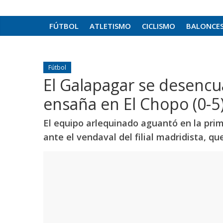
FÚTBOL
ATLETISMO
CICLISMO
BALONCE
Fútbol
El Galapagar se desencu
ensaña en El Chopo (0-5
El equipo arlequinado aguantó en la pri
ante el vendaval del filial madridista, q