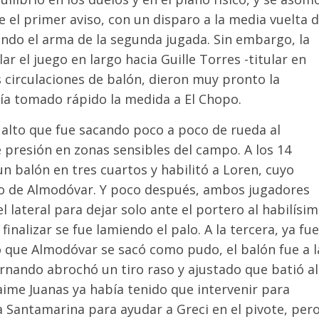
 el primer aviso, con un disparo a la media vuelta 
ndo el arma de la segunda jugada. Sin embargo, la
ar el juego en largo hacia Guille Torres -titular en
s circulaciones de balón, dieron muy pronto la
bía tomado rápido la medida a El Chopo.
o alto que fue sacando poco a poco de rueda al
 presión en zonas sensibles del campo. A los 14
un balón en tres cuartos y habilitó a Loren, cuyo
alo de Almodóvar. Y poco después, ambos jugadores
 lateral para dejar solo ante el portero al habilísi
inalizar se fue lamiendo el palo. A la tercera, ya fue
o que Almodóvar se sacó como pudo, el balón fue a l
Fernando abrochó un tiro raso y ajustado que batió al
ime Juanas ya había tenido que intervenir para
a Santamarina para ayudar a Greci en el pivote, pero