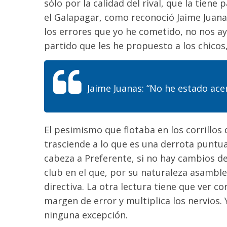
sólo por la calidad del rival, que la tien
el Galapagar, como reconoció Jaime Juanas
los errores que yo he cometido, no nos ay
partido que les he propuesto a los chicos,
Jaime Juanas: “No he estado ace
El pesimismo que flotaba en los corrillos
trasciende a lo que es una derrota puntua
cabeza a Preferente, si no hay cambios d
club en el que, por su naturaleza asamble
directiva. La otra lectura tiene que ver co
margen de error y multiplica los nervios. 
ninguna excepción.