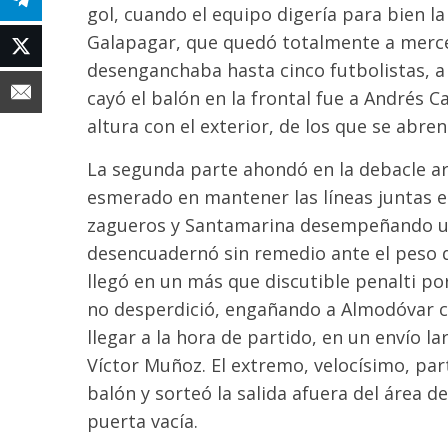
gol, cuando el equipo digería para bien l
Galapagar, que quedó totalmente a merce
desenganchaba hasta cinco futbolistas, a c
cayó el balón en la frontal fue a Andrés
altura con el exterior, de los que se abren
La segunda parte ahondó en la debacle ar
esmerado en mantener las líneas juntas en
zagueros y Santamarina desempeñando un 
desencuadernó sin remedio ante el peso de 
llegó en un más que discutible penalti p
no desperdició, engañando a Almodóvar co
llegar a la hora de partido, en un envío l
Víctor Muñoz. El extremo, velocísimo, par
balón y sorteó la salida afuera del área 
puerta vacía.