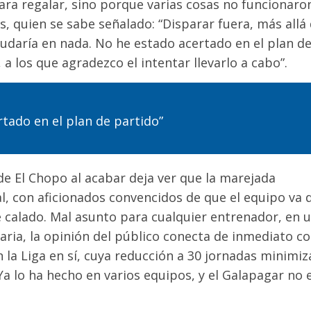
e para regalar, sino porque varias cosas no funcionaro
, quien se sabe señalado: “Disparar fuera, más allá
udaría en nada. No he estado acertado en el plan d
 a los que agradezco el intentar llevarlo a cabo”.
rtado en el plan de partido”
 de El Chopo al acabar deja ver que la marejada
l, con aficionados convencidos de que el equipo va 
e calado. Mal asunto para cualquier entrenador, en 
aria, la opinión del público conecta de inmediato co
n la Liga en sí, cuya reducción a 30 jornadas minimiz
Ya lo ha hecho en varios equipos, y el Galapagar no 