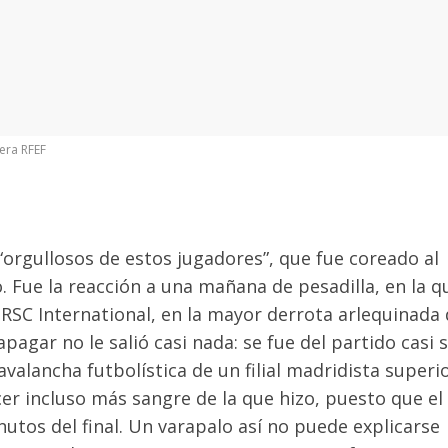
era RFEF
 “orgullosos de estos jugadores”, que fue coreado al
 Fue la reacción a una mañana de pesadilla, en la q
 RSC International, en la mayor derrota arlequinada
apagar no le salió casi nada: se fue del partido casi s
valancha futbolística de un filial madridista superio
acer incluso más sangre de la que hizo, puesto que el
nutos del final. Un varapalo así no puede explicarse