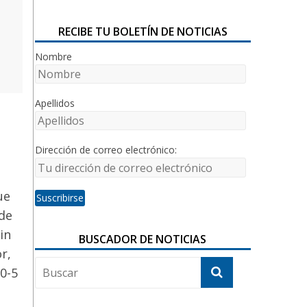
RECIBE TU BOLETÍN DE NOTICIAS
Nombre
Apellidos
Dirección de correo electrónico:
ue
 de
in
BUSCADOR DE NOTICIAS
r,
 0-5