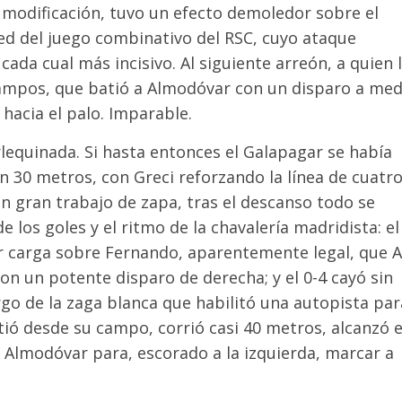
a modificación, tuvo un efecto demoledor sobre el
d del juego combinativo del RSC, cuyo ataque
ada cual más incisivo. Al siguiente arreón, a quien 
 Campos, que batió a Almodóvar con un disparo a med
 hacia el palo. Imparable.
lequinada. Si hasta entonces el Galapagar se había
 30 metros, con Greci reforzando la línea de cuatr
gran trabajo de zapa, tras el descanso todo se
los goles y el ritmo de la chavalería madridista: el
or carga sobre Fernando, aparentemente legal, que 
n un potente disparo de derecha; y el 0-4 cayó sin
argo de la zaga blanca que habilitó una autopista par
tió desde su campo, corrió casi 40 metros, alcanzó e
de Almodóvar para, escorado a la izquierda, marcar a