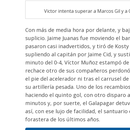
Victor intenta superar a Marcos Gil y a 
Con más de media hora por delante, y baj
suplicio. Jaime Juanas fue moviendo el ban
pasaron casi inadvertidos, y tiró de Kosty
supliendo al capitán por Jaime Cid, y sust
minuto del 0-4, Víctor Muñoz estampó de 
rechace otro de sus compañeros perdonó el
el pie del acelerador ni tras el carrusel 
su artillería pesada. Uno de los recamb
haciendo el quinto gol, con otro disparo
minutos y, por suerte, el Galapagar detu
así, con ese lujo de facilidad, el santuar
forastera de los últimos años.