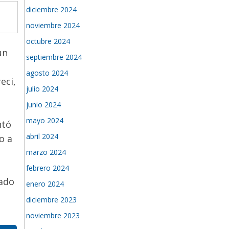
diciembre 2024
noviembre 2024
octubre 2024
un
septiembre 2024
agosto 2024
eci,
julio 2024
junio 2024
mayo 2024
ntó
abril 2024
o a
marzo 2024
febrero 2024
nado
enero 2024
diciembre 2023
noviembre 2023