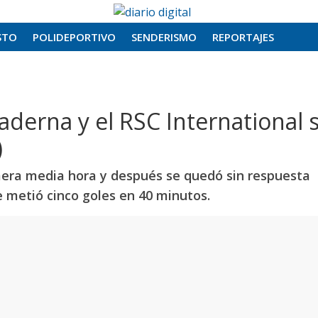
STO
POLIDEPORTIVO
SENDERISMO
REPORTAJES
aderna y el RSC International 
)
mera media hora y después se quedó sin respuesta
ue metió cinco goles en 40 minutos.