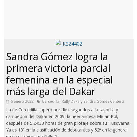
Sandra Gómez logra la
primera victoria parcial
femenina en la especial
más larga del Dakar
,
,
6 enero 2022
Cercedilla
Rally Dakar
Sandra Gómez Cantero
La de Cercedilla superó por diez segundos a la favorita y
campeona del Dakar en 2009, la neerlandesa Mirjan Pol,
después de 5:24:33 horas de gran pilotaje sobre su Husqvarna.
Ya es 18ª en la clasificación de debutantes y 52ª en la general
de su categoría de Rally 2.