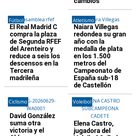
cambios
Fútbol
Atletismo
El Real Madrid C
Naiara Villegas
compra la plaza
redondea su gran
de Segunda RFEF
año con la
del Arenteiro y
medalla de plata
reduce a seis los
en los 1.500
descensos en la
metros del
Tercera
Campeonato de
madrileña
España sub-18
de Castellón
Ciclismo
Voleibol
David González
suma otra
Elena Castro,
victoria y el
jugadora del