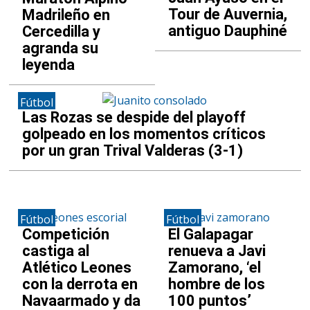
Tour de Auvernia,
Madrileño en
antiguo Dauphiné
Cercedilla y
agranda su
leyenda
Fútbol
Las Rozas se despide del playoff
golpeado en los momentos críticos
por un gran Trival Valderas (3-1)
Fútbol
Fútbol
Competición
El Galapagar
castiga al
renueva a Javi
Atlético Leones
Zamorano, ‘el
con la derrota en
hombre de los
Navaarmado y da
100 puntos’