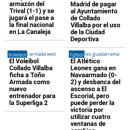
armazón del
Madrid de pagar
Trival (1-1) y se
al Ayuntamiento
jugará el pase a
de Collado
la final nacional
Villalba por el uso
en La Canaleja
de la Ciudad
Deportiva
Voleibol
Fútbol
El Voleibol
El Atlético
Collado Villalba
Leones gana en
ficha a Toño
Navaarmado (0-
Armada como
2) y desbanca del
nuevo
ascenso a El
entrenador para
Escorial, pero
la Superliga 2
puede perder la
victoria por
utilizar cuatro
ventanas de