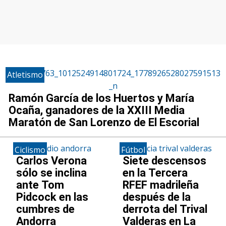
Atletismo
Ramón García de los Huertos y María
Ocaña, ganadores de la XXIII Media
Maratón de San Lorenzo de El Escorial
Ciclismo
Fútbol
Carlos Verona
Siete descensos
sólo se inclina
en la Tercera
ante Tom
RFEF madrileña
Pidcock en las
después de la
cumbres de
derrota del Trival
Andorra
Valderas en La