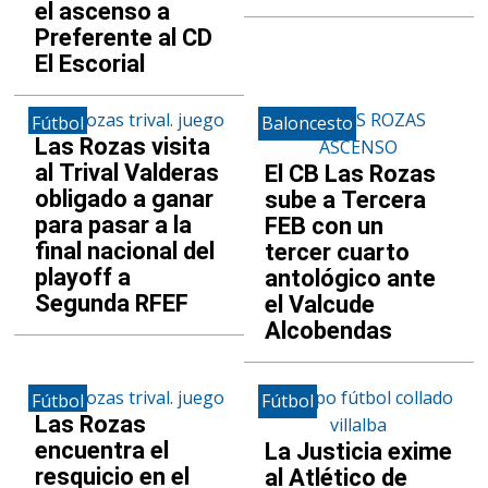
el ascenso a
Preferente al CD
El Escorial
Fútbol
Baloncesto
Las Rozas visita
al Trival Valderas
El CB Las Rozas
obligado a ganar
sube a Tercera
para pasar a la
FEB con un
final nacional del
tercer cuarto
playoff a
antológico ante
Segunda RFEF
el Valcude
Alcobendas
Fútbol
Fútbol
Las Rozas
encuentra el
La Justicia exime
resquicio en el
al Atlético de