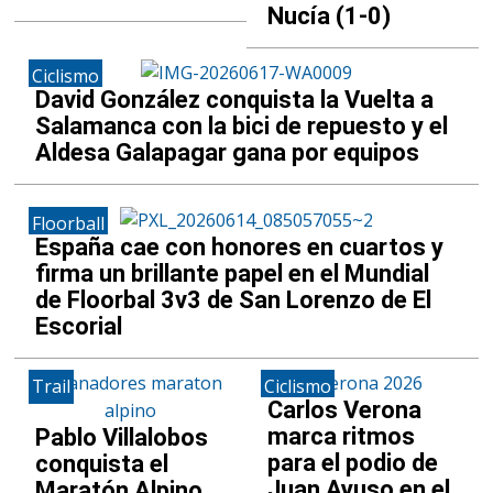
Nucía (1-0)
Ciclismo
David González conquista la Vuelta a
Salamanca con la bici de repuesto y el
Aldesa Galapagar gana por equipos
Floorball
España cae con honores en cuartos y
firma un brillante papel en el Mundial
de Floorbal 3v3 de San Lorenzo de El
Escorial
Trail
Ciclismo
Carlos Verona
marca ritmos
Pablo Villalobos
para el podio de
conquista el
Juan Ayuso en el
Maratón Alpino