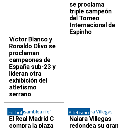
se proclama
triple campeón
del Torneo
Internacional de
Espinho
Víctor Blanco y
Ronaldo Olivo se
proclaman
campeones de
España sub-23 y
lideran otra
exhibición del
atletismo
serrano
Fútbol
Atletismo
El Real Madrid C
Naiara Villegas
compra la plaza
redondea su gran