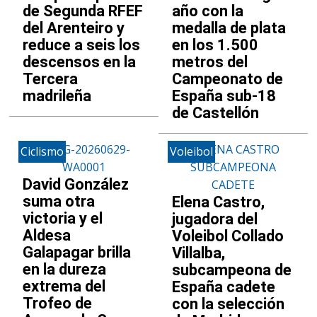
de Segunda RFEF
año con la
del Arenteiro y
medalla de plata
reduce a seis los
en los 1.500
descensos en la
metros del
Tercera
Campeonato de
madrileña
España sub-18
de Castellón
Ciclismo
Voleibol
David González
suma otra
Elena Castro,
victoria y el
jugadora del
Aldesa
Voleibol Collado
Galapagar brilla
Villalba,
en la dureza
subcampeona de
extrema del
España cadete
Trofeo de
con la selección