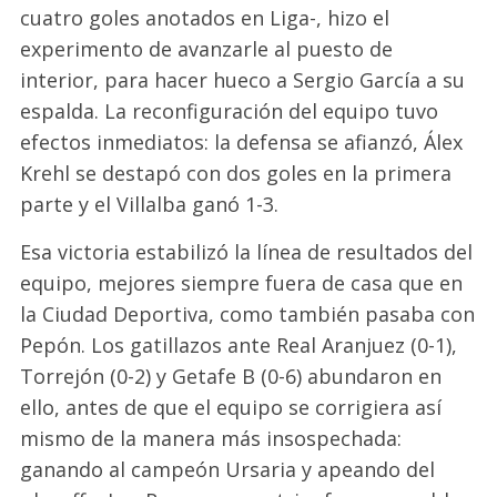
cuatro goles anotados en Liga-, hizo el
experimento de avanzarle al puesto de
interior, para hacer hueco a Sergio García
a su
espalda
. La re
configuración
del equipo tuvo
efectos inmediatos: la defensa se afianzó, Álex
Krehl
se destapó con dos goles en la primera
parte y el Villalba ganó 1-3.
Esa victoria estabilizó la línea de resultados del
equipo,
mejores siempre fuera de casa que en
la Ciudad Deportiva, como
también
pasaba con
Pepón. Los gatillazos ante Real Aranjuez (0-1),
Torrejón (0-2) y Getafe B (0-6) abundaron en
ello, antes de que el equipo se corrigiera así
mismo de la manera más insospechada:
ganando al campeón
Ursaria
y apeando
del