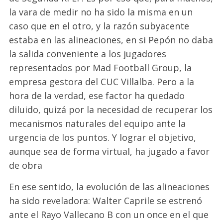
la vara de medir no ha sido la misma en un
caso que en
el
otro, y la razón subyacente
estaba en las alineaciones, en si Pepón no daba
la salida conveniente a los jugadores
representados por
Mad
Football
Group
, la
empresa gestora del CUC Villalba.
Pero a
la
hora de la verdad
,
ese factor ha quedado
diluido, quizá por la necesidad de recuperar los
mecanismos naturales del
equipo
ante la
urgencia de los puntos
.
Y lograr el objetivo,
aunque sea de forma virtual, ha jugado a favor
de obra
En ese sentido
, la evolución de las alineaciones
ha sido reveladora
:
Walter
Caprile
se estrenó
ante el Rayo Vallecano B con
un once en el que