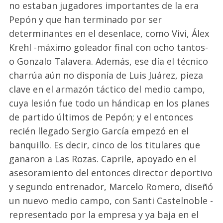
no estaban jugadores importantes de la era
Pepón y que han terminado por ser
determinantes en el desenlace,
como
Vivi
, Álex
Krehl
-máximo goleador final con ocho tantos-
o Gonzalo Talavera. Además, ese día
el técnico
charrúa
aún no disponía de Luis Juárez, pieza
clave en el armazón táctico del medio campo,
cuya lesión fue todo un hándicap en los planes
de partido últimos de Pepón
;
y el entonces
recién llegado Sergio García empezó en el
banquillo
. Es decir, cinco de los titulares que
ganaron a Las Rozas.
Caprile
,
apoyado en
el
asesoramiento del entonces director deportivo
y segundo entrenador, Marcelo Romero, diseñó
un nuevo medio campo, con Santi
Castelnoble
-
representado por la empresa y ya baja en el