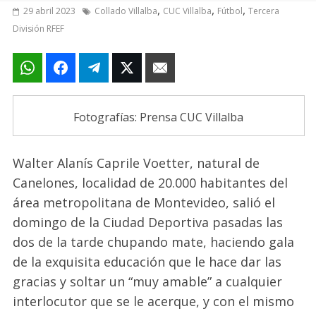
,
,
,
29 abril 2023
Collado Villalba
CUC Villalba
Fútbol
Tercera
División RFEF
Fotografías: Prensa CUC Villalba
Walter Alanís
Caprile
Voetter
, natural de
Canelones, localidad de 20.000 habitantes del
área metropolitana de Montevideo, sal
ió
el
domingo
de la Ciudad Deportiva pasadas las
dos de la tarde chupando mate,
haciendo gala
de la exquisita educación que le hace dar las
gracias y soltar un “muy amable” a cualquier
interlocutor que se le acerque, y
con el mismo