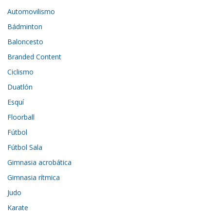
Automovilismo
Bádminton
Baloncesto
Branded Content
Ciclismo
Duatlón
Esquí
Floorball
Fútbol
Fútbol Sala
Gimnasia acrobática
Gimnasia rítmica
Judo
Karate